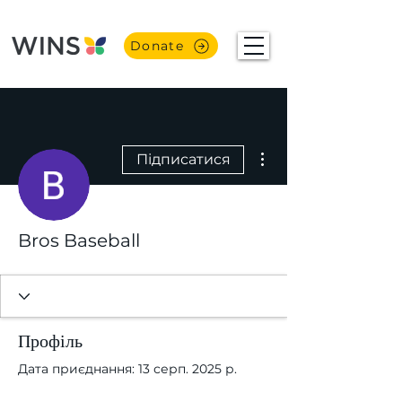
Donate
Інші дії
Підписатися
Bros Baseball
Профіль
Дата приєднання: 13 серп. 2025 р.