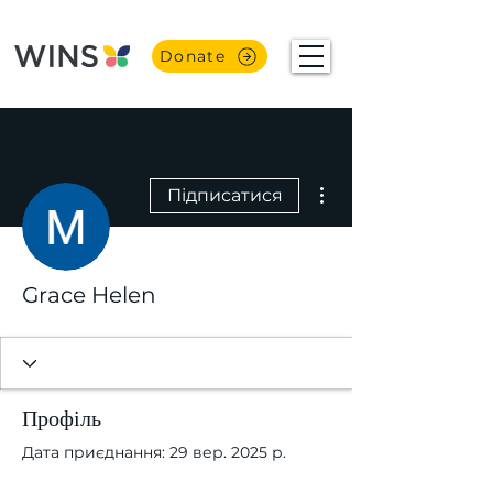
Donate
Інші дії
Підписатися
Grace Helen
Профіль
Дата приєднання: 29 вер. 2025 р.