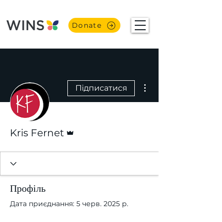
Donate
Інші дії
Підписатися
Адмін
Kris Fernet
Профіль
Дата приєднання: 5 черв. 2025 р.