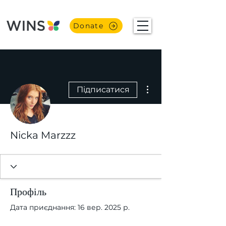
Donate
Інші дії
Підписатися
Nicka Marzzz
Профіль
Дата приєднання: 16 вер. 2025 р.