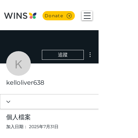
Donate
更多動作
追蹤
kelloliver638
kelloliver638
個人檔案
加入日期： 2025年7月31日