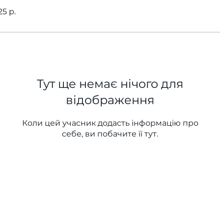
5 р.
Тут ще немає нічого для
відображення
Коли цей учасник додасть інформацію про
себе, ви побачите її тут.