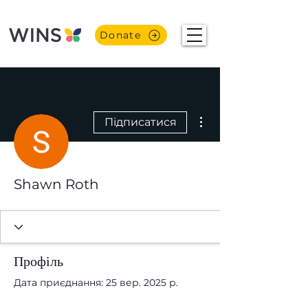
Donate
Інші дії
Підписатися
Shawn Roth
Профіль
Дата приєднання: 25 вер. 2025 р.